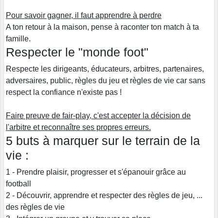
Pour savoir gagner, il faut apprendre à perdre
A ton retour à la maison, pense à raconter ton match à ta
famille.
Respecter le "monde foot"
Respecte les dirigeants, éducateurs, arbitres, partenaires,
adversaires, public, règles du jeu et règles de vie car sans
respect la confiance n'existe pas !
Faire preuve de fair-play, c'est accepter la décision de
l'arbitre et reconnaître ses propres erreurs.
5 buts à marquer sur le terrain de la
vie :
1 - Prendre plaisir, progresser et s'épanouir grâce au
football
2 - Découvrir, apprendre et respecter des règles de jeu, ...
des règles de vie