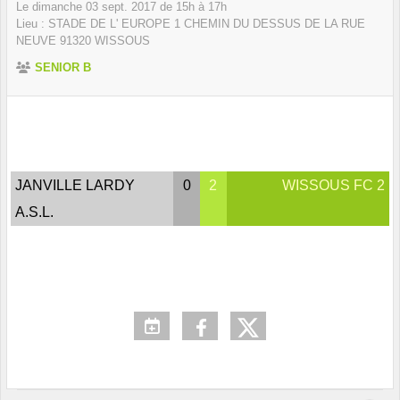
Le
dimanche
03
sept.
2017
de 15h à 17h
Lieu :
STADE DE L' EUROPE 1 CHEMIN DU DESSUS DE LA RUE
NEUVE
91320
WISSOUS
SENIOR B
JANVILLE LARDY
0
2
WISSOUS FC 2
A.S.L.