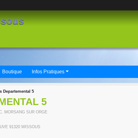
ssous
Boutique
Infos Pratiques
s Departemental 5
MENTAL 5
 C. MORSANG SUR ORGE
EUVE
91320
WISSOUS