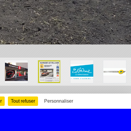
r
Tout refuser
Personnaliser
arte cookies
Gestion des cookies