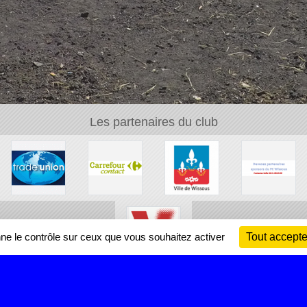
Les partenaires du club
nne le contrôle sur ceux que vous souhaitez activer
Tout accepte
Ch