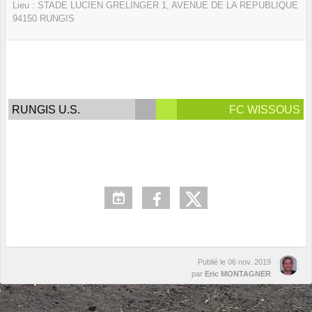
Lieu :
STADE LUCIEN GRELINGER 1, AVENUE DE LA REPUBLIQUE
94150
RUNGIS
RUNGIS U.S.
FC WISSOUS
Publié le
06 nov. 2019
par
Eric MONTAGNER