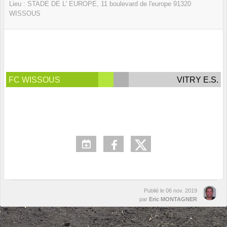
Lieu :
STADE DE L' EUROPE, 11 boulevard de l'europe
91320
WISSOUS
FC WISSOUS
VITRY E.S.
Publié le
06 nov. 2019
par
Eric MONTAGNER