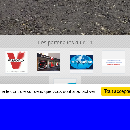
Les partenaires du club
nne le contrôle sur ceux que vous souhaitez activer
Tout accepte
Ch
Information