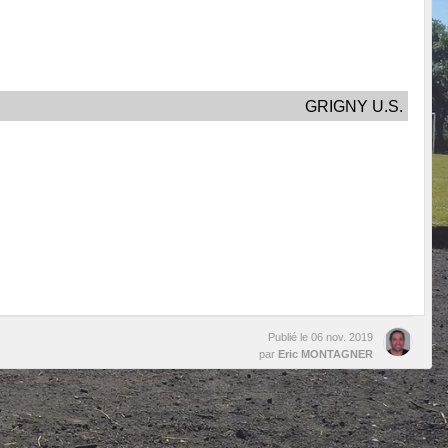
GRIGNY U.S.
Publié le
06 nov. 2019
par
Eric MONTAGNER