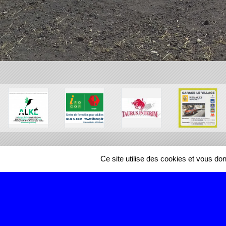
Ce site utilise des cookies et vous do
SPORTS
REGIONS
466946
visites