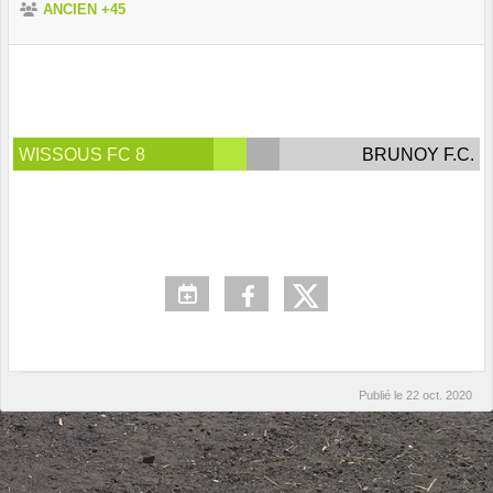
ANCIEN +45
WISSOUS FC 8
BRUNOY F.C.
Publié le
22 oct. 2020