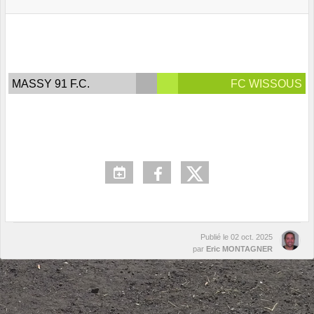
MASSY 91 F.C.
FC WISSOUS
Publié le
02 oct. 2025
par
Eric MONTAGNER