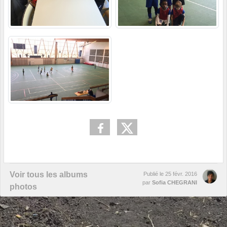
Voir tous les albums
Publié le
25 févr. 2016
par
Sofia CHEGRANI
photos