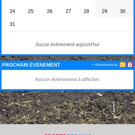
24
25
26
27
28
29
30
31
Aucun évènement aujourd'hui
PROCHAIN ÉVÈNEMENT
+ d'évènements
Aucun évènement à afficher.