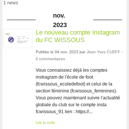
1 news
nov.
2023
Le nouveau compte Instagram
du FC WISSOUS
Publiée le
04 nov. 2023
par
Jean-Yves CUEFF
-
0
commentaires
Vous connaissiez déjà les comptes
instragram de l'école de foot
(fcwissous_ecoledefoot) et celui de la
section féminine (fcwissous_feminines).
Vous pouvez maintenant suivre l'actualité
globale du club sur le compte insta
fcwissous_91 lien : https://...
Lire la suite