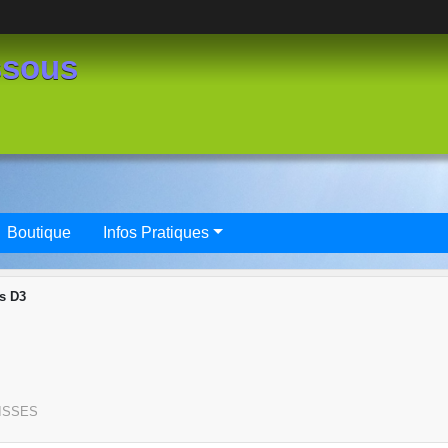
ssous
Boutique
Infos Pratiques
s D3
ISSES