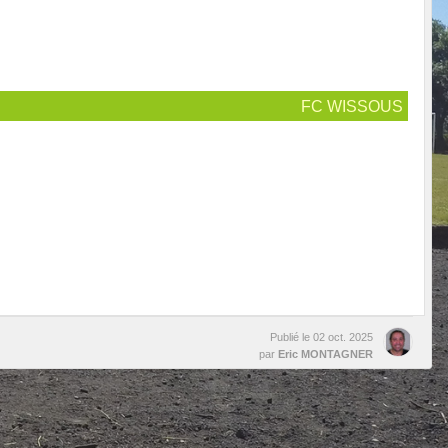
FC WISSOUS
Publié le
02 oct. 2025
par
Eric MONTAGNER