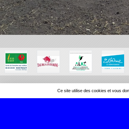
Ce site utilise des cookies et vous do
SPORTS
REGIONS
466954
visites