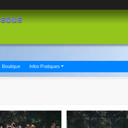
ssous
Boutique
Infos Pratiques