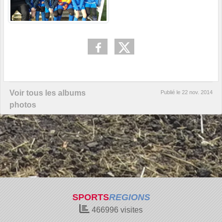
Voir tous les albums
Publié le
22 nov. 2014
photos
SPORTS
REGIONS
466996
visites