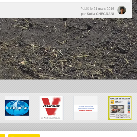
Publié le
21 mars 2016
par
Sofia CHEGRANI