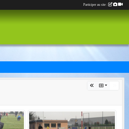
Participer au site :