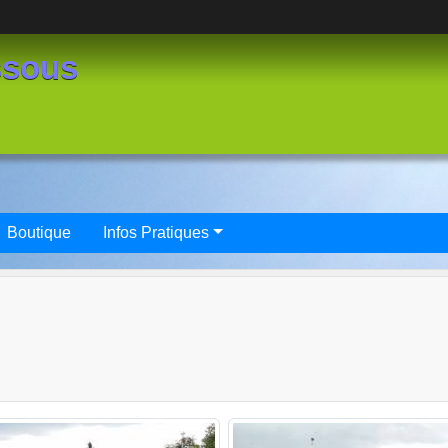
ssous
Boutique
Infos Pratiques