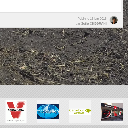
Publié le
16 juin 2016
par
Sofia CHEGRANI